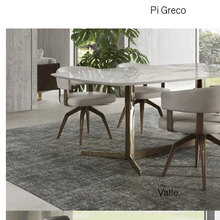
Pi Greco
Valle