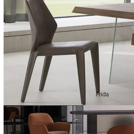
Frida