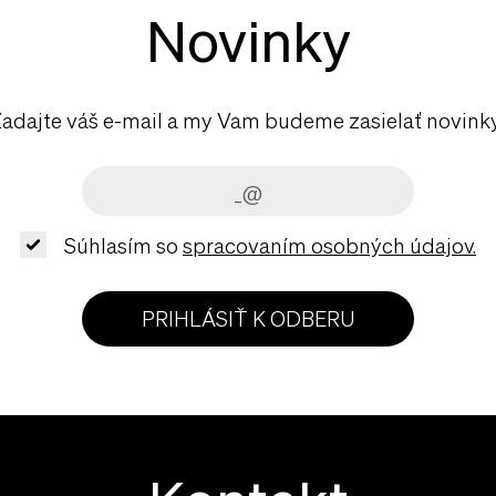
Novinky
adajte váš e-mail a my Vam budeme zasielať novink
Súhlasím so
spracovaním osobných údajov.
PRIHLÁSIŤ K ODBERU