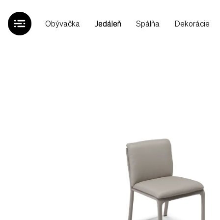
Obývačka
Jedáleň
Spálňa
Dekorácie