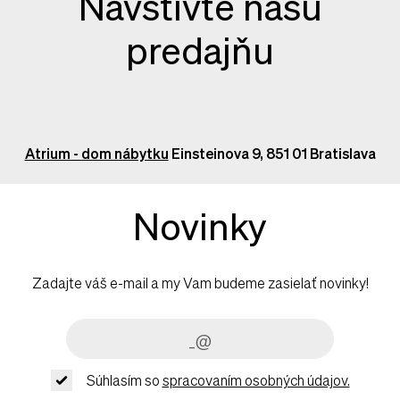
Navštívte našu
predajňu
Atrium - dom nábytku
Einsteinova 9, 851 01 Bratislava
Novinky
Zadajte váš e-mail a my Vam budeme zasielať novinky!
Súhlasím so
spracovaním osobných údajov.