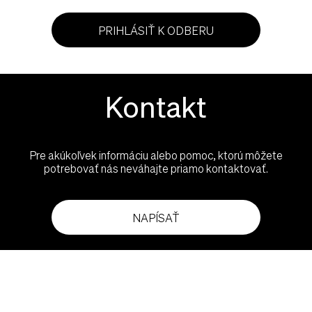
PRIHLÁSIŤ K ODBERU
Kontakt
Pre akúkoľvek informáciu alebo pomoc, ktorú môžete
potrebovať nás neváhajte priamo kontaktovať.
NAPÍSAŤ