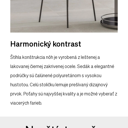
Harmonický kontrast
Štíhla konštrukcia nôh je vyrobená z leštenej a
lakovanej čiernej zakrivenej ocele. Sedák a elegantné
podrúčky sú čalúnené polyuretánom s vysokou
hustotou. Celú stoličku lemuje prešívaný dizajnový
prvok. Poťahy sú najvyššej kvality a je možné vyberať z
viacerých farieb.