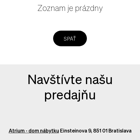
Zoznam je prázdny
SPÄŤ
Navštívte našu
predajňu
Atrium - dom nábytku
Einsteinova 9, 851 01 Bratislava