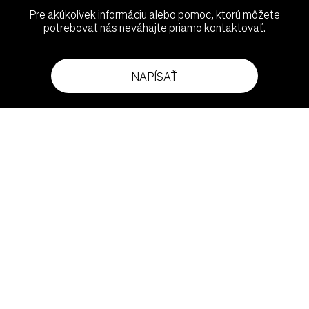
Pre akúkoľvek informáciu alebo pomoc, ktorú môžete
potrebovať nás neváhajte priamo kontaktovať.
NAPÍSAŤ