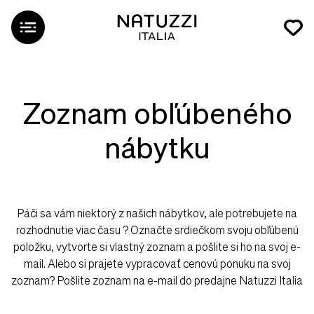
Zoznam obľúbeného
nábytku
Páči sa vám niektorý z našich nábytkov, ale potrebujete na
rozhodnutie viac času ? Označte srdiečkom svoju obľúbenú
položku, vytvorte si vlastný zoznam a pošlite si ho na svoj e-
mail. Alebo si prajete vypracovať cenovú ponuku na svoj
zoznam? Pošlite zoznam na e-mail do predajne Natuzzi Italia