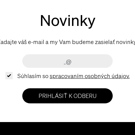
Novinky
adajte váš e-mail a my Vam budeme zasielať novink
Súhlasím so
spracovaním osobných údajov.
PRIHLÁSIŤ K ODBERU