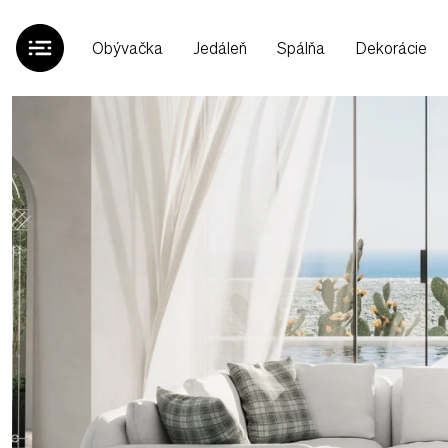
Obývačka
Jedáleň
Spálňa
Dekorácie