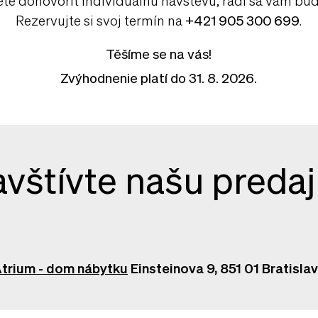
Rezervujte si svoj termín na
+421 905 300 699
.
Těšíme se na vás!
Zvýhodnenie platí do 31. 8. 2026.
vštívte našu preda
trium - dom nábytku
Einsteinova 9, 851 01 Bratisla