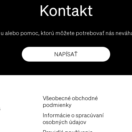
Kontakt
iu alebo pomoc, ktorú môžete potrebovať nás neváha
NAPÍSAŤ
Všeobecné obchodné
podmienky
s
Informácie o spracúvaní
osobných údajov
Pravidlá používania