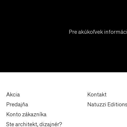
Pre akúkoľvek informác
Akcia
Kontakt
Predajňa
Natuzzi Edition
Konto zákazníka
Ste architekt, dizajnér?