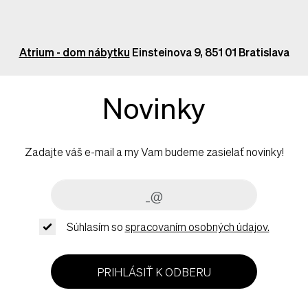
Atrium - dom nábytku
Einsteinova 9, 851 01 Bratislava
Novinky
Zadajte váš e-mail a my Vam budeme zasielať novinky!
Súhlasím so
spracovaním osobných údajov.
PRIHLÁSIŤ K ODBERU