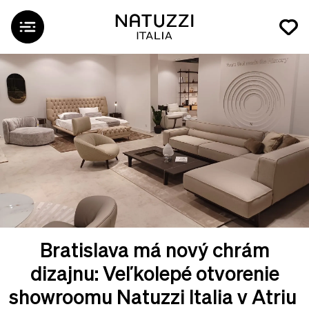
Bratislava má nový chrám
dizajnu: Veľkolepé otvorenie
showroomu Natuzzi Italia v Atriu