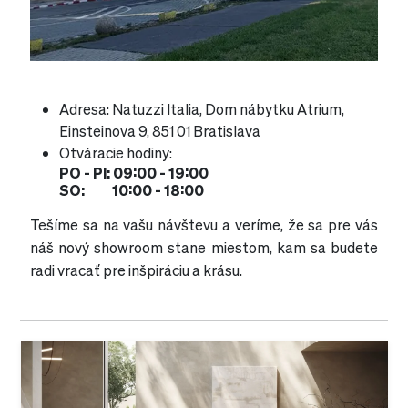
Adresa: Natuzzi Italia, Dom nábytku Atrium,
Einsteinova 9, 851 01 Bratislava
Otváracie hodiny:
PO - PI: 09:00 - 19:00
SO: 10:00 - 18:00
Tešíme sa na vašu návštevu a veríme, že sa pre vás
náš nový showroom stane miestom, kam sa budete
radi vracať pre inšpiráciu a krásu.