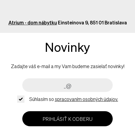
Atrium - dom nábytku
Einsteinova 9, 851 01 Bratislava
Novinky
Zadajte váš e-mail a my Vam budeme zasielať novinky!
Súhlasím so
spracovaním osobných údajov.
PRIHLÁSIŤ K ODBERU