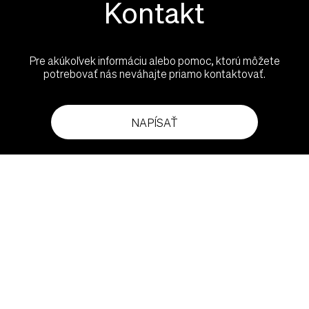
Kontakt
Pre akúkoľvek informáciu alebo pomoc, ktorú môžete
potrebovať nás neváhajte priamo kontaktovať.
NAPÍSAŤ