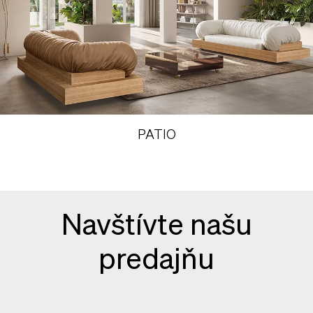
PATIO
Navštívte našu
predajňu