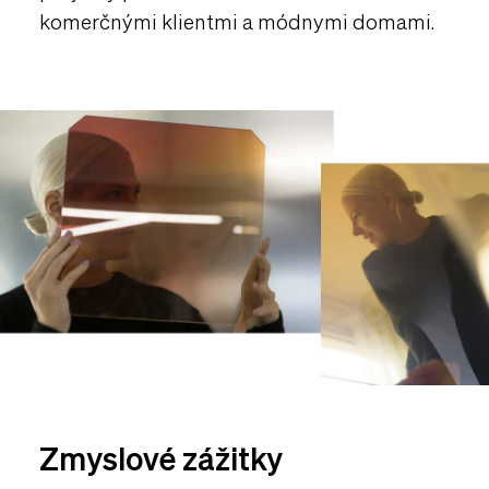
komerčnými klientmi a módnymi domami.
Zmyslové zážitky