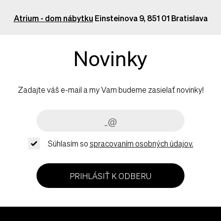
Atrium - dom nábytku
Einsteinova 9, 851 01 Bratislava
Novinky
Zadajte váš e-mail a my Vam budeme zasielať novinky!
Súhlasím so
spracovaním osobných údajov.
PRIHLÁSIŤ K ODBERU