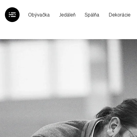
Obývačka
Jedáleň
Spálňa
Dekorácie