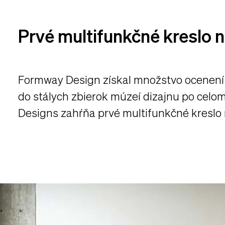
Prvé multifunkčné kreslo 
Formway Design získal množstvo ocenení 
do stálych zbierok múzeí dizajnu po celo
Designs zahŕňa prvé multifunkčné kreslo 