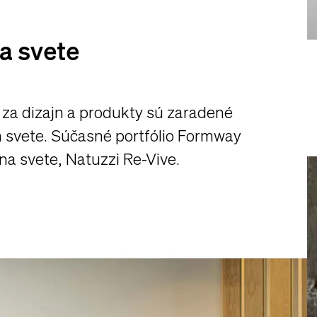
na svete
za dizajn a produkty sú zaradené
m svete. Súčasné portfólio Formway
na svete, Natuzzi Re-Vive.