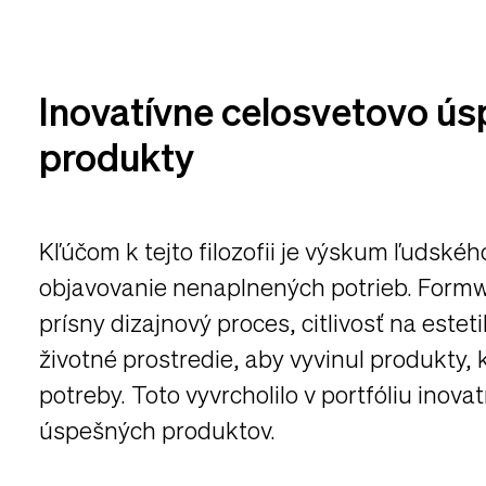
Inovatívne celosvetovo ú
produkty
Kľúčom k tejto filozofii je výskum ľudskéh
objavovanie nenaplnených potrieb. Form
prísny dizajnový proces, citlivosť na estet
životné prostredie, aby vyvinul produkty, k
potreby. Toto vyvrcholilo v portfóliu inov
úspešných produktov.