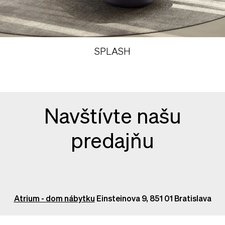
SPLASH
Navštívte našu
predajňu
Atrium - dom nábytku
Einsteinova 9, 851 01 Bratislava