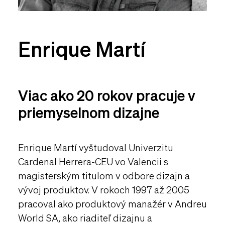
Enrique Martí
Viac ako 20 rokov pracuje v
priemyselnom dizajne
Enrique Martí vyštudoval Univerzitu
Cardenal Herrera-CEU vo Valencii s
magisterským titulom v odbore dizajn a
vývoj produktov. V rokoch 1997 až 2005
pracoval ako produktový manažér v Andreu
World SA, ako riaditeľ dizajnu a