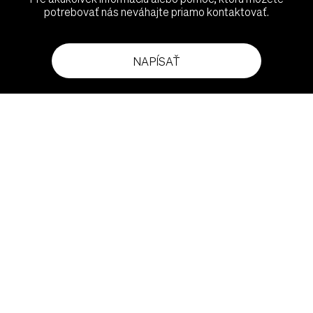
potrebovať nás neváhajte priamo kontaktovať.
NAPÍSAŤ