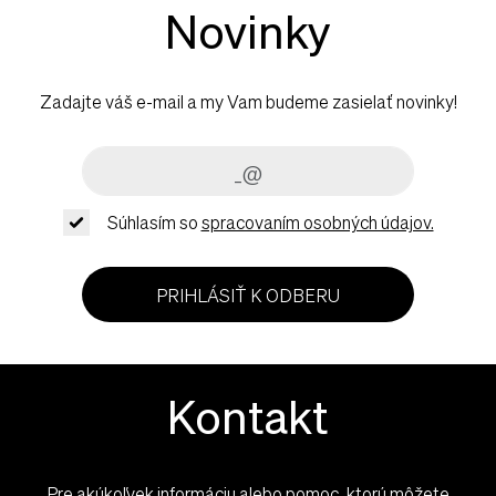
Novinky
Zadajte váš e-mail a my Vam budeme zasielať novinky!
Súhlasím so
spracovaním osobných údajov.
PRIHLÁSIŤ K ODBERU
Kontakt
Pre akúkoľvek informáciu alebo pomoc, ktorú môžete