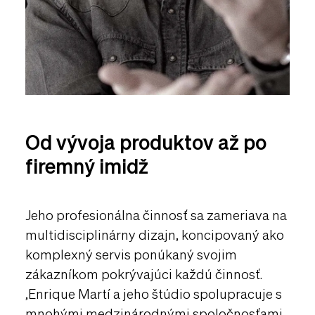
Od vývoja produktov až po
firemný imidž
Jeho profesionálna činnosť sa zameriava na
multidisciplinárny dizajn, koncipovaný ako
komplexný servis ponúkaný svojim
zákazníkom pokrývajúci každú činnosť.
,Enrique Martí a jeho štúdio spolupracuje s
mnohými medzinárodnými spoločnosťami,