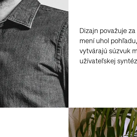
Dizajn považuje za
mení uhol pohľadu,
vytvárajú súzvuk m
užívateľskej syntéz