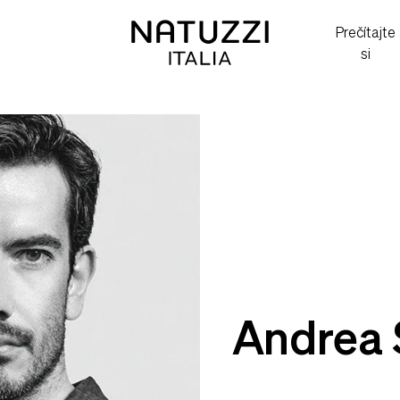
Prečítajte
si
Andrea 