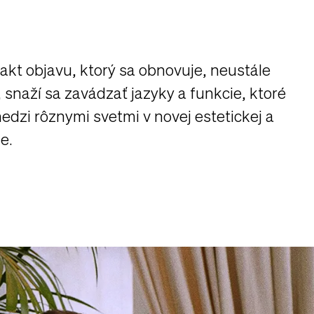
 akt objavu, ktorý sa obnovuje, neustále
 snaží sa zavádzať jazyky a funkcie, ktoré
edzi rôznymi svetmi v novej estetickej a
e.