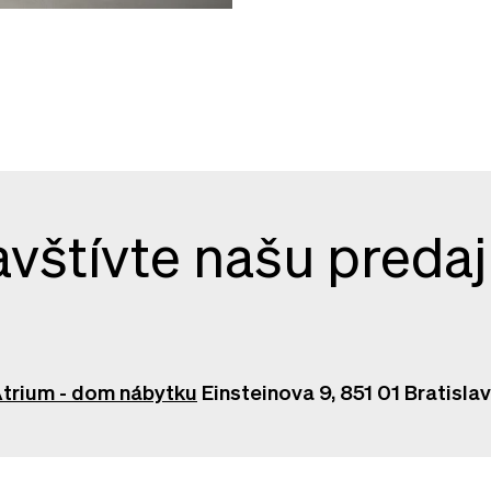
vštívte našu preda
trium - dom nábytku
Einsteinova 9, 851 01 Bratisla