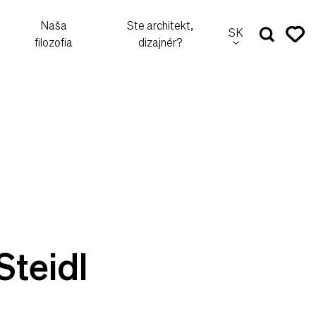
Naša
Ste architekt,
SK
filozofia
dizajnér?
Steidl