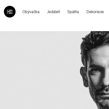
Obývačka
Jedáleň
Spálňa
Dekorácie