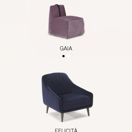
GAIA
FELICITÀ