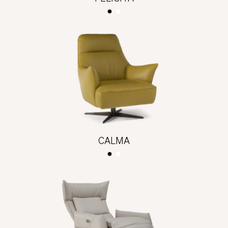
CALMA