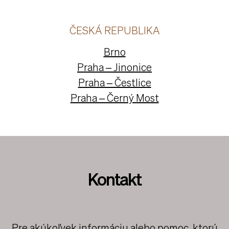
ČESKÁ REPUBLIKA
Brno
Praha – Jinonice
Praha – Čestlice
Praha – Černý Most
Kontakt
Pre akúkoľvek informáciu alebo pomoc, ktorú