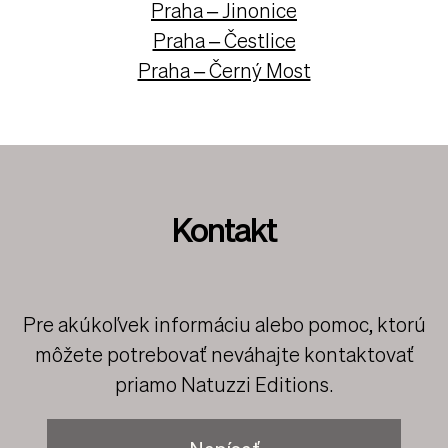
Brno
Praha – Jinonice
Praha – Čestlice
Praha – Černý Most
Kontakt
Pre akúkoľvek informáciu alebo pomoc, ktorú
môžete potrebovať neváhajte kontaktovať
priamo Natuzzi Editions.