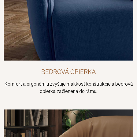
BEDROVÁ OPIERKA
Komfort a ergonómiu zvyšuje mäkkosť konštrukcie a bedrová
opierka začlenená do rámu.