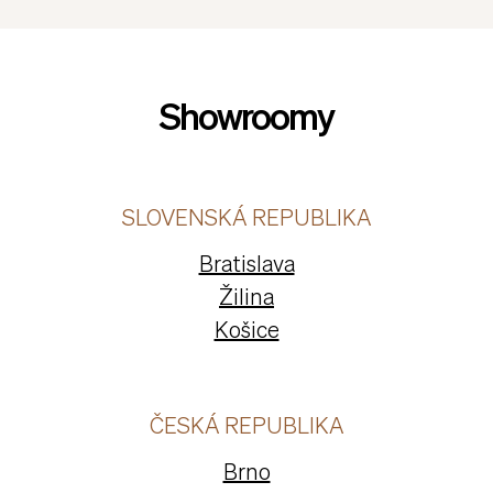
Kreslo je k dispozícii s pevnou alebo otočnou podstavou.
Showroomy
SLOVENSKÁ REPUBLIKA
Bratislava
Žilina
Košice
ČESKÁ REPUBLIKA