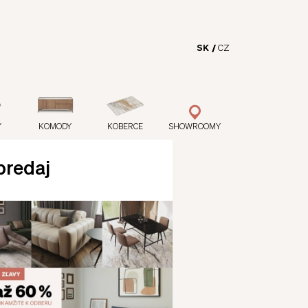
SK
CZ
Y
KOMODY
KOBERCE
SHOWROOMY
predaj