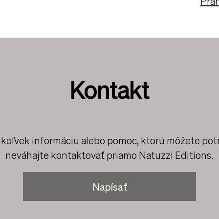
Pra
Kontakt
úkoľvek informáciu alebo pomoc, ktorú môžete pot
neváhajte kontaktovať priamo Natuzzi Editions.
Napísať