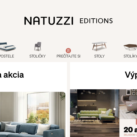
POSTELE
STOLIČKY
PREČÍTAJTE SI
STOLY
STOLÍK
 akcia
Vý