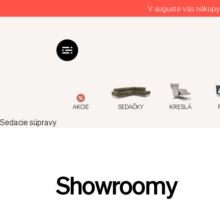
V auguste vás nákupy 
AKCIE
SEDAČKY
KRESLÁ
Sedacie súpravy
Showroomy