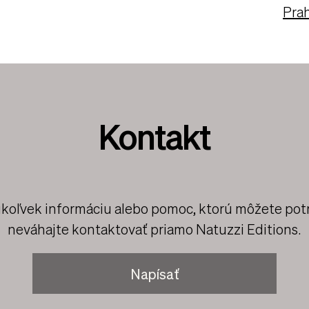
Pra
Kontakt
úkoľvek informáciu alebo pomoc, ktorú môžete pot
neváhajte kontaktovať priamo Natuzzi Editions.
Napísať