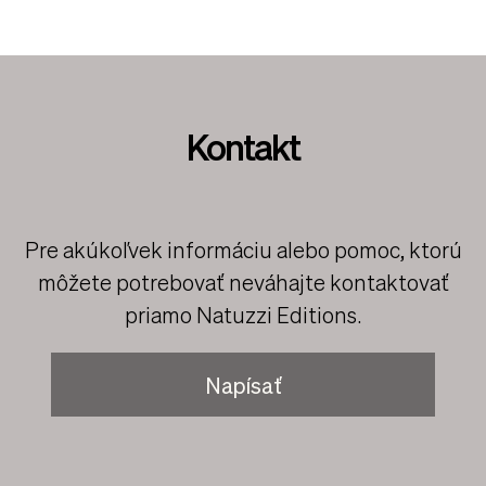
Praha – Černý Most
Kontakt
Pre akúkoľvek informáciu alebo pomoc, ktorú
môžete potrebovať neváhajte kontaktovať
priamo Natuzzi Editions.
Napísať