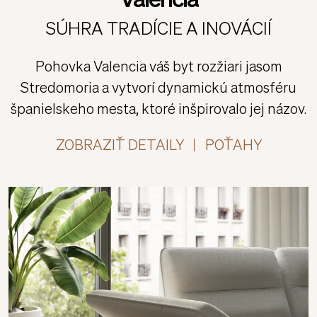
Valencia
SÚHRA TRADÍCIE A INOVÁCIÍ
Pohovka Valencia váš byt rozžiari jasom
Stredomoria a vytvorí dynamickú atmosféru
španielskeho mesta, ktoré inšpirovalo jej názov.
ZOBRAZIŤ DETAILY
POŤAHY