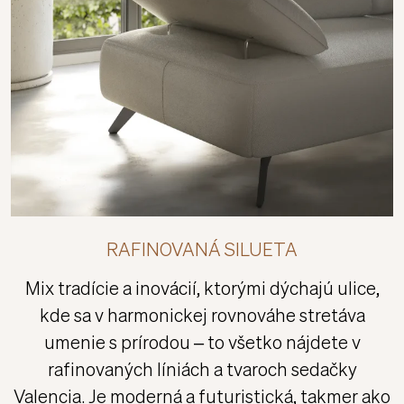
RAFINOVANÁ SILUETA
Mix tradície a inovácií, ktorými dýchajú ulice,
kde sa v harmonickej rovnováhe stretáva
umenie s prírodou – to všetko nájdete v