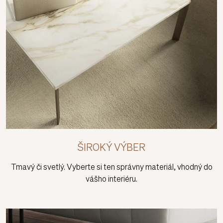
ŠIROKÝ VÝBER
Tmavý či svetlý. Vyberte si ten správny materiál, vhodný do
vášho interiéru.