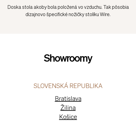
LEVITUJÚCA DOSKA
Doska stola akoby bola položená vo vzduchu. Tak pôsobia
dizajnovo špecifické nožičky stolíku Wire.
Showroomy
SLOVENSKÁ REPUBLIKA
Bratislava
Žilina
Košice