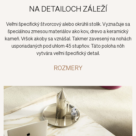
Wire
NA DETAILOCH ZÁLEŽÍ
Veľmi špecifický štvorcový alebo okrúhli stolík. Vyznačuje sa
špeciálnou zmesou materiálov ako kov, drevo a keramický
kameň. Vršok akoby sa vznášal. Takmer zavesený na nohách
usporiadaných pod uhlom 45 stupňov. Táto poloha nôh
vytvára veľmi špecifický detail.
ROZMERY